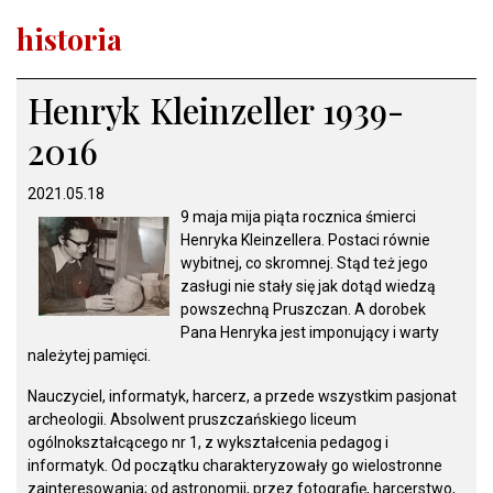
historia
Henryk Kleinzeller 1939-
2016
2021.05.18
9 maja mija piąta rocznica śmierci
Henryka Kleinzellera. Postaci równie
wybitnej, co skromnej. Stąd też jego
zasługi nie stały się jak dotąd wiedzą
powszechną Pruszczan. A dorobek
Pana Henryka jest imponujący i warty
należytej pamięci.
Nauczyciel, informatyk, harcerz, a przede wszystkim pasjonat
archeologii. Absolwent pruszczańskiego liceum
ogólnokształcącego nr 1, z wykształcenia pedagog i
informatyk. Od początku charakteryzowały go wielostronne
zainteresowania; od astronomii, przez fotografię, harcerstwo,