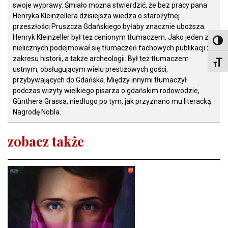
swoje wyprawy. Śmiało można stwierdzić, że bez pracy pana
Henryka Kleinzellera dzisiejsza wiedza o starożytnej
przeszłości Pruszcza Gdańskiego byłaby znacznie uboższa.
Henryk Kleinzeller był też cenionym tłumaczem. Jako jeden z
Toggl
nielicznych podejmował się tłumaczeń fachowych publikacji z
zakresu historii, a także archeologii. Był też tłumaczem
Toggl
ustnym, obsługującym wielu prestiżowych gości,
przybywających do Gdańska. Między innymi tłumaczył
podczas wizyty wielkiego pisarza o gdańskim rodowodzie,
Günthera Grassa, niedługo po tym, jak przyznano mu literacką
Nagrodę Nobla.
zobacz także