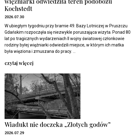
więźniarki odwiedziła teren podobozu
Kochstedt
2026.07.30
W ubiegłym tygodniu przy bramie 49. Bazy Lotniczej w Pruszczu
Gdańskim rozpoczęła się niezwykle poruszająca wizyta. Ponad 80
lat po tragicznych wydarzeniach II wojny światowej członkowie
rodziny byłej więźniarki odwiedzili miejsce, w którym ich matka
była więziona i zmuszana do pracy. ...
czytaj więcej
Wiadukt nie doczeka „Złotych godów”
2026.07.29