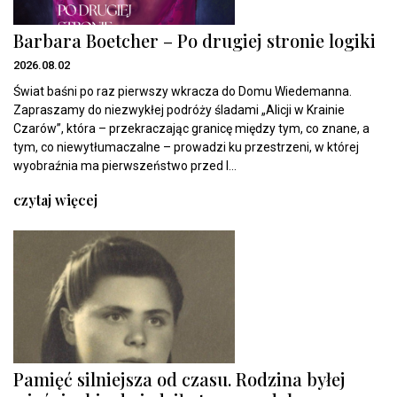
Barbara Boetcher – Po drugiej stronie logiki
2026.08.02
Świat baśni po raz pierwszy wkracza do Domu Wiedemanna.
Zapraszamy do niezwykłej podróży śladami „Alicji w Krainie
Czarów”, która – przekraczając granicę między tym, co znane, a
tym, co niewytłumaczalne – prowadzi ku przestrzeni, w której
wyobraźnia ma pierwszeństwo przed l...
czytaj więcej
Pamięć silniejsza od czasu. Rodzina byłej