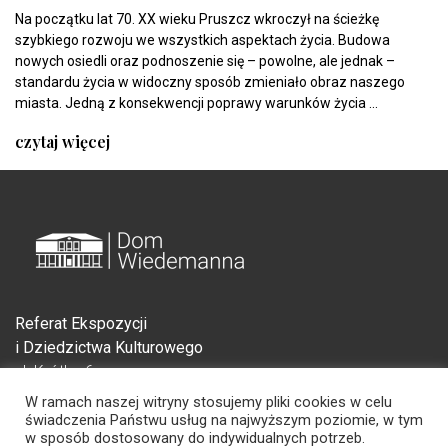
Na początku lat 70. XX wieku Pruszcz wkroczył na ścieżkę
szybkiego rozwoju we wszystkich aspektach życia. Budowa
nowych osiedli oraz podnoszenie się – powolne, ale jednak –
standardu życia w widoczny sposób zmieniało obraz naszego
miasta. Jedną z konsekwencji poprawy warunków życia ...
czytaj więcej
Referat Ekspozycji
i Dziedzictwa Kulturowego
ul. Krótka 6
83-000 Pruszcz Gdański
W ramach naszej witryny stosujemy pliki cookies w celu
świadczenia Państwu usług na najwyższym poziomie, w tym
w sposób dostosowany do indywidualnych potrzeb.