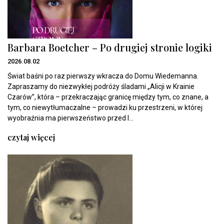
Barbara Boetcher – Po drugiej stronie logiki
2026.08.02
Świat baśni po raz pierwszy wkracza do Domu Wiedemanna.
Zapraszamy do niezwykłej podróży śladami „Alicji w Krainie
Czarów”, która – przekraczając granicę między tym, co znane, a
tym, co niewytłumaczalne – prowadzi ku przestrzeni, w której
wyobraźnia ma pierwszeństwo przed l...
czytaj więcej