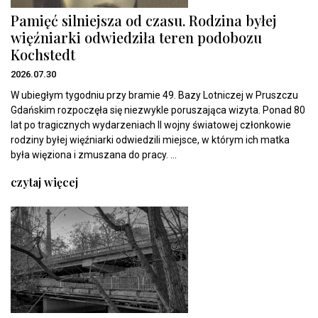
Pamięć silniejsza od czasu. Rodzina byłej
więźniarki odwiedziła teren podobozu
Kochstedt
2026.07.30
W ubiegłym tygodniu przy bramie 49. Bazy Lotniczej w Pruszczu
Gdańskim rozpoczęła się niezwykle poruszająca wizyta. Ponad 80
lat po tragicznych wydarzeniach II wojny światowej członkowie
rodziny byłej więźniarki odwiedzili miejsce, w którym ich matka
była więziona i zmuszana do pracy. ...
czytaj więcej