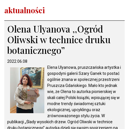
aktualności
Olena Ulyanova ,,Ogród
Oliwski w technice druku
botanicznego”
2022.06.08
Elena Ulyanowa, pruszczańska artystka i
gospodyni galerii Szary Ganek to postać
ogólnie znana w społecznej przestrzeni
Pruszcza Gdańskiego. Mało kto jednak
wie, że Olena to autorka pionierskiej w
skali całej Polski książki, wpisującej się w
modne trendy świadomej sztuki
ekologicznej, upcyklingu oraz
zrównoważonego stylu życia. W
publikacji „Ślady wysokich drzew. Ogród Oliwski w technice
druku botanicznego” autorka dzieli się swoim spojrzeniem na