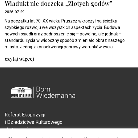
Wiadukt nie doczeka „Złotych godów”
2026.07.29
Na początku lat 70. XX wieku Pruszcz wkroczył na ścieżkę
szybkiego rozwoju we wszystkich aspektach życia. Budowa
nowych osiedli oraz podnoszenie się – powolne, ale jednak –
standardu życia w widoczny sposób zmieniało obraz naszego
miasta. Jedną z konsekwencji poprawy warunków życia ...
czytaj więcej
Referat Ekspozycji
i Dziedzictwa Kulturowego
ul. Krótka 6
83-000 Pruszcz Gdański