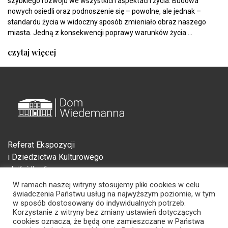
szybkiego rozwoju we wszystkich aspektach życia. Budowa
nowych osiedli oraz podnoszenie się – powolne, ale jednak –
standardu życia w widoczny sposób zmieniało obraz naszego
miasta. Jedną z konsekwencji poprawy warunków życia ...
czytaj więcej
Referat Ekspozycji
i Dziedzictwa Kulturowego
ul. Krótka 6
83-000 Pruszcz Gdański
W ramach naszej witryny stosujemy pliki cookies w celu
świadczenia Państwu usług na najwyższym poziomie, w tym
w sposób dostosowany do indywidualnych potrzeb.
Korzystanie z witryny bez zmiany ustawień dotyczących
cookies oznacza, że będą one zamieszczane w Państwa