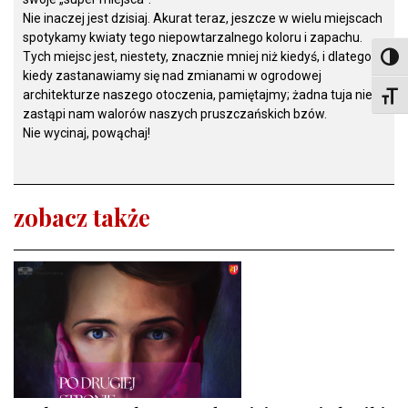
Nie inaczej jest dzisiaj. Akurat teraz, jeszcze w wielu miejscach
spotykamy kwiaty tego niepowtarzalnego koloru i zapachu.
Tych miejsc jest, niestety, znacznie mniej niż kiedyś, i dlatego,
Toggl
kiedy zastanawiamy się nad zmianami w ogrodowej
architekturze naszego otoczenia, pamiętajmy; żadna tuja nie
Toggl
zastąpi nam walorów naszych pruszczańskich bzów.
Nie wycinaj, powąchaj!
zobacz także