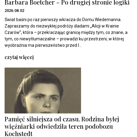
Barbara Boetcher – Po drugiej stronie logiki
2026.08.02
Świat baśni po raz pierwszy wkracza do Domu Wiedemanna.
Zapraszamy do niezwykłej podróży śladami „Alicji w Krainie
Czarów”, która – przekraczając granicę między tym, co znane, a
tym, co niewytłumaczalne – prowadzi ku przestrzeni, w której
wyobraźnia ma pierwszeństwo przed l...
czytaj więcej
Pamięć silniejsza od czasu. Rodzina byłej
więźniarki odwiedziła teren podobozu
Kochstedt