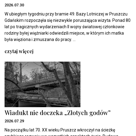
2026.07.30
W ubiegłym tygodniu przy bramie 49. Bazy Lotniczej w Pruszczu
Gdańskim rozpoczęła się niezwykle poruszająca wizyta. Ponad 80
lat po tragicznych wydarzeniach II wojny światowej członkowie
rodziny byłej więźniarki odwiedzili miejsce, w którym ich matka
była więziona i zmuszana do pracy. ...
czytaj więcej
Wiadukt nie doczeka „Złotych godów”
2026.07.29
Na początku lat 70. XX wieku Pruszcz wkroczył na ścieżkę